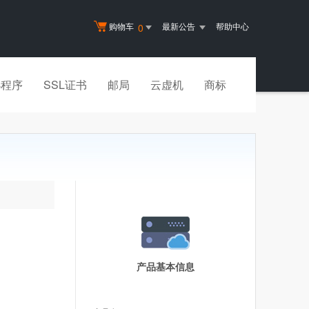
购物车
最新公告
帮助中心
0
小程序
SSL证书
邮局
云虚机
商标
产品基本信息