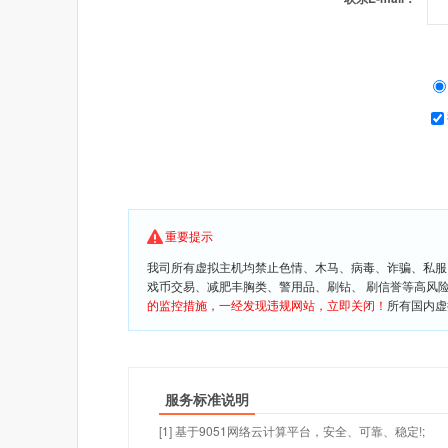
重要提示
我司所有虚拟主机均禁止色情、木马、病毒、诈骗、私服
戏币交易、减肥丰胸类、警用品、刷钻、 刷信誉等高风
的监控措施，一经发现违规网站，立即关闭！
所有国内虚
服务标准说明
[1] 基于9051网络云计算平台，安全、可靠、稳定!;