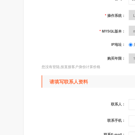
*
操作系统：
*
MYSQL版本：
IP地址：
购买年限：
您没有登陆,按直接客户身份计算价格
请填写联系人资料
联系人：
联系手机：
联系E-mail：