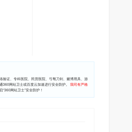
网络验证、专科医院、民营医院、弓驽刀剑、赌博用具、游
通360网站卫士或百度云加速进行安全防护。
我司有严格
360网站卫士”安全防护！