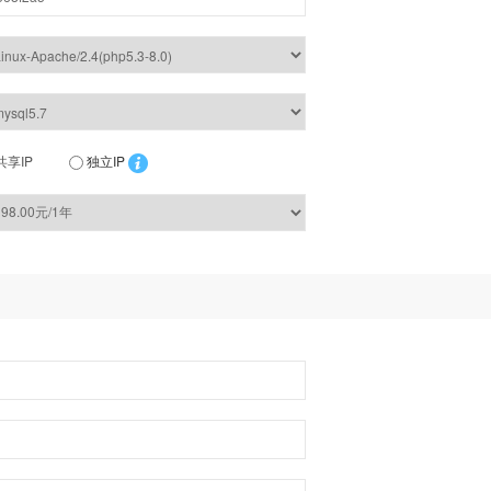
共享IP
独立IP