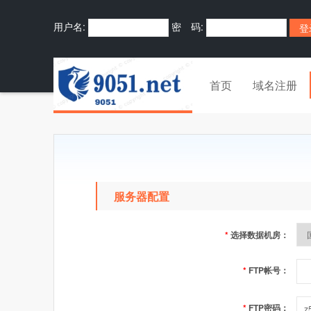
用户名:
密 码:
首页
域名注册
服务器配置
*
选择数据机房：
*
FTP帐号：
*
FTP密码：