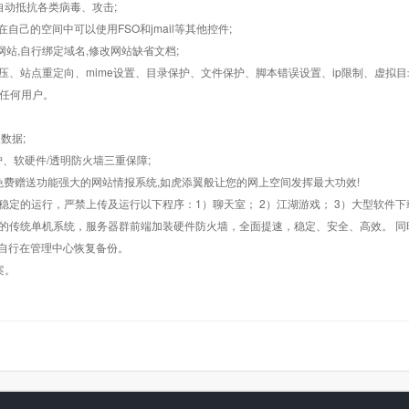
墙,自动抵抗各类病毒、攻击;
在自己的空间中可以使用FSO和jmail等其他控件;
止网站,自行绑定域名,修改网站缺省文档;
AR解压、站点重定向、mime设置、目录保护、文件保护、脚本错误设置、ip限制、虚拟
对任何用户。
数据;
护、软硬件/透明防火墙三重保障;
购，免费赠送功能强大的网站情报系统,如虎添翼般让您的网上空间发挥最大功效!
常稳定的运行，严禁上传及运行以下程序：1）聊天室； 2）江湖游戏； 3）大型软件下
般的传统单机系统，服务器群前端加装硬件防火墙，全面提速，稳定、安全、高效。 同时
以自行在管理中心恢复备份。
案。