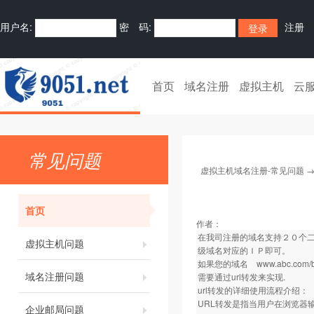
用户名:
密 码:
注册
首页
域名注册
虚拟主机
云
常见问题
虚拟主机域名注册-常见问题
首页
作者：
在我司注册的域名支持２０个二
虚拟主机问题
级域名对应的ＩＰ即可。
如果您的域名
www.abc.com/
域名注册问题
需要通过url转发来实现.
url转发的详细使用流程介绍：
URL转发是指当用户在浏览器
企业邮局问题