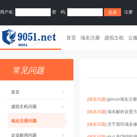
用户名:
密 码:
注册
首页
域名注册
虚拟主机
云
常见问题
首页
域名问题
gov.cn域名注
[
]
虚拟主机问题
域名问题
域名解析设置
[
]
域名注册问题
域名问题
关于我司域名
[
]
企业邮局问题
域名问题
什么是DNS轮循
[
]