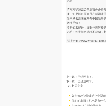
说明:
填写完毕加盖公章后请务必将此表
注：如果域名原来是在新网注
如果域名原来在商务中国注册的
转移手续：
给我们发邮件，注明你要转移的域
说明：如果域名转移不成功，相
详见:http://www.west263.com
上一篇：已经没有了。
下一篇：已经没有了。
>> 相关文章
如何修改智能建站企业型顶部
你们的虚拟主机产品有什么
Apache 2.0 新功能概览