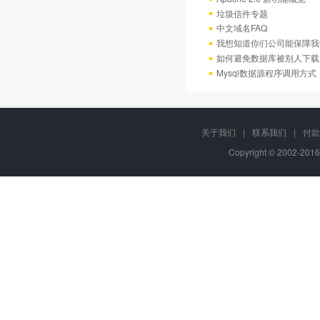
垃圾信件专题
中文域名FAQ
我想知道你们公司能保障我
如何避免数据库被别人下载
Mysql数据源程序调用方
关于我们
|
联系我们
|
付款
Copyright © 2002-201