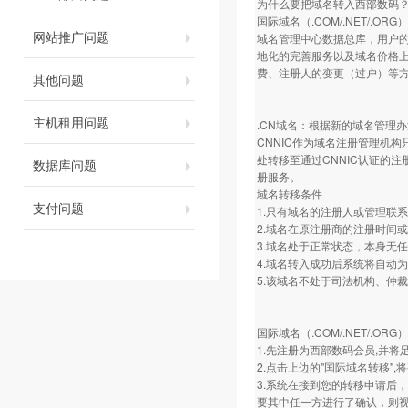
为什么要把域名转入西部数码
国际域名（.COM/.NET/
网站推广问题
域名管理中心数据总库，用户
地化的完善服务以及域名价格
费、注册人的变更（过户）等
其他问题
主机租用问题
.CN域名：根据新的域名管理办
CNNIC作为域名注册管理机构
处转移至通过CNNIC认证的
数据库问题
册服务。
域名转移条件
支付问题
1.只有域名的注册人或管理联
2.域名在原注册商的注册时间或
3.域名处于正常状态，本身无
4.域名转入成功后系统将自动
5.该域名不处于司法机构、仲
国际域名（.COM/.NET/.OR
1.先注册为西部数码会员,并
2.点击上边的"国际域名转移"
3.系统在接到您的转移申请后
要其中任一方进行了确认，则