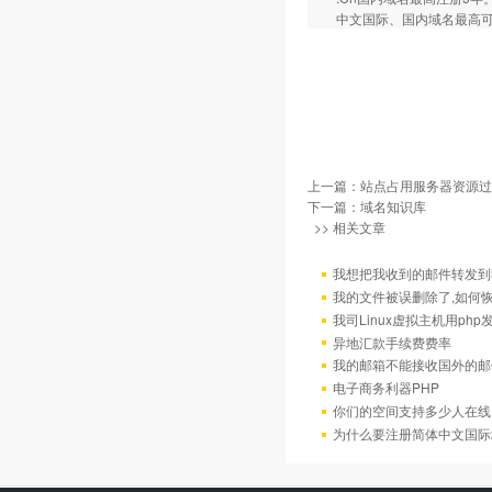
中文国际、国内域名最高可以
上一篇：
站点占用服务器资源过
下一篇：
域名知识库
>> 相关文章
我想把我收到的邮件转发到我
我的文件被误删除了,如何
我司Linux虚拟主机用ph
异地汇款手续费费率
我的邮箱不能接收国外的邮
电子商务利器PHP
你们的空间支持多少人在线
为什么要注册简体中文国际