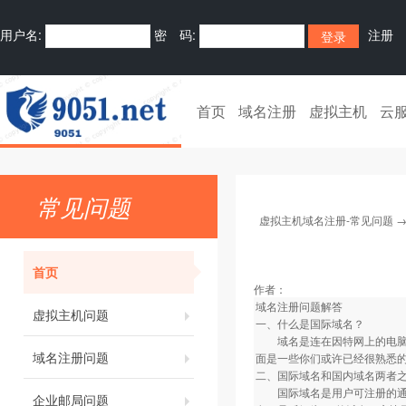
用户名:
密 码:
注册
首页
域名注册
虚拟主机
云
常见问题
虚拟主机域名注册-常见问题
首页
作者：
域名注册问题解答
虚拟主机问题
一、什么是国际域名？
域名是连在因特网上的电脑易
域名注册问题
面是一些你们或许已经很熟悉的域名的
二、国际域名和国内域名两者
国际域名是用户可注册的通用顶级
企业邮局问题