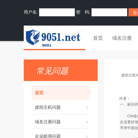
用户名:
密 码:
首页
域名注册
常见问题
虚拟主机
首页
作者：
一、标识作
虚拟主机问题
CN域名是
域名注册问题
企业更好地
寻求中国合
企业邮局问题