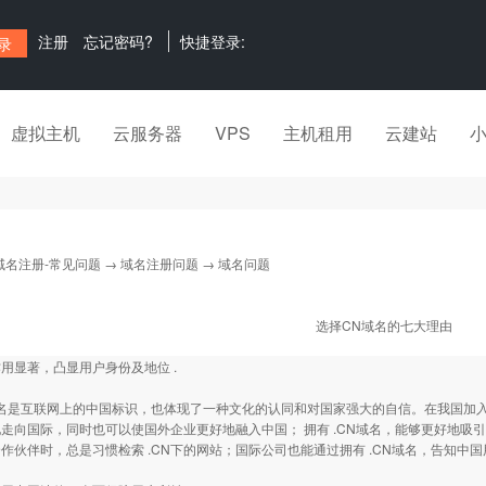
注册
忘记密码?
快捷登录:
虚拟主机
云服务器
VPS
主机租用
云建站
域名注册-常见问题
→
域名注册问题
→ 域名问题
选择CN域名的七大理由
用显著，凸显用户身份及地位 .
互联网上的中国标识，也体现了一种文化的认同和对国家强大的自信。在我国加入WT
走向国际，同时也可以使国外企业更好地融入中国； 拥有 .CN域名，能够更好地
作伙伴时，总是习惯检索 .CN下的网站；国际公司也能通过拥有 .CN域名，告知