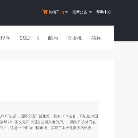
购物车
最新公告
帮助中心
0
小程序
SSL证书
邮局
云虚机
商标
O以后，国际交流日益频繁，拥有 .CN域名，可以使中国
吸引全球对中国文化和中国企业感兴趣的用户，因为许多外商在
中国用户，这是一个面向中国市场、实现了本土化服务的站点。