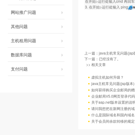
在开始>运行处输入cmd 再回车。然
3. 在开始>运行处输入 ping
w
网站推广问题
其他问题
主机租用问题
上一篇：
java主机常见问题(jsp
数据库问题
下一篇：已经没有了。
>> 相关文章
支付问题
虚拟主机如何升级？
java主机常见问题(jsp版本)
如何获得购买企业邮局的赠
企业邮局V5.0网页登录代码
关于asp.net版本设置的说
请问我想把在新网注册的域
什么是国际域名和国内域名
关于会员间余款转移的规定