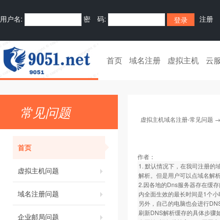
用户名:
密 码:
注册
首页
域名注册
虚拟主机
云
常见问题
虚拟主机域名注册-常见问题
首页
作者：
1. 默认情况下，在我司注册的
虚拟主机问题
解析。但是用户可以点域名解析
2.因各地的Dns服务器存在缓
域名注册问题
内全面生效的最长时间是1个小
另外，自己的电脑也会进行DN
刷新DNS解析缓存的具体步骤
企业邮局问题