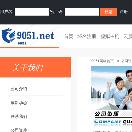
用户名:
密 码:
注册
首页
域名注册
虚拟主机
云
9051网络首页
公司资
关于我们
公司介绍
最新动态
联系我们
公司资质