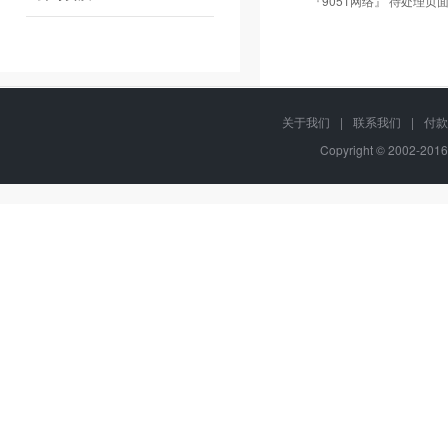
『9051网络』
待处理页
关于我们
|
联系我们
|
付款
Copyright © 2002-201