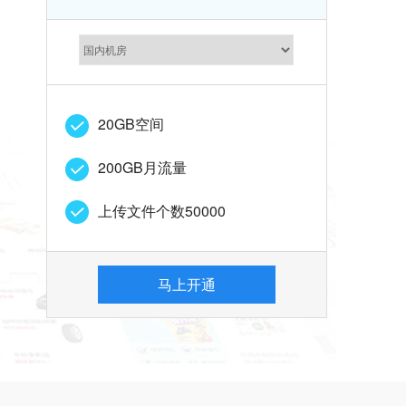
20GB
空间
200GB
月流量
上传文件个数
50000
马上开通