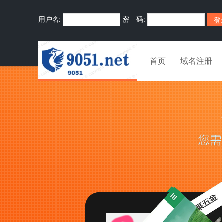
用户名:
密 码:
首页
域名注册