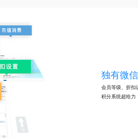
独有微
会员等级、折扣
积分系统超给力