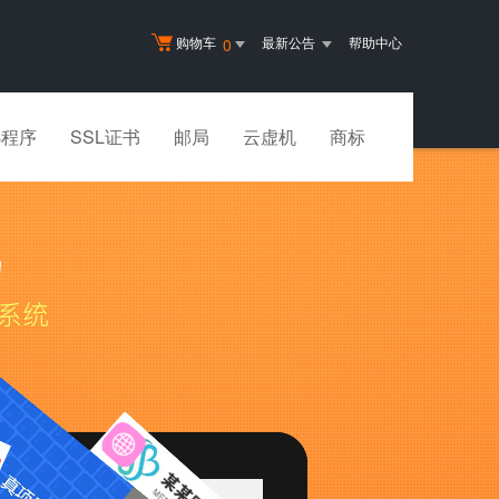
购物车
最新公告
帮助中心
0
小程序
SSL证书
邮局
云虚机
商标