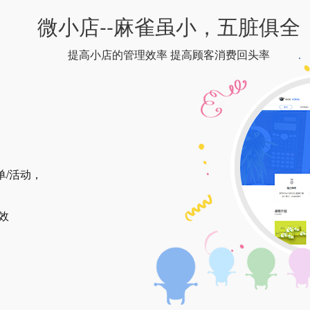
微小店--麻雀虽小，五脏俱全
提高小店的管理效率 提高顾客消费回头率
单/活动，
效