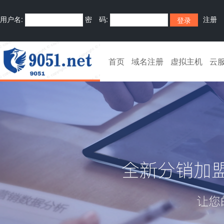
用户名:
密 码:
注册
首页
域名注册
虚拟主机
云