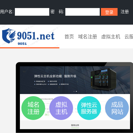
用户名:
密 码:
注册
首页
域名注册
虚拟主机
云