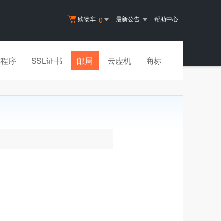
购物车
最新公告
帮助中心
0
小程序
SSL证书
邮局
云虚机
商标