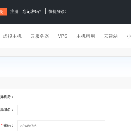
注册
忘记密码?
快捷登录:
虚拟主机
云服务器
VPS
主机租用
云建站
择机房：
局域名：
*
密码：