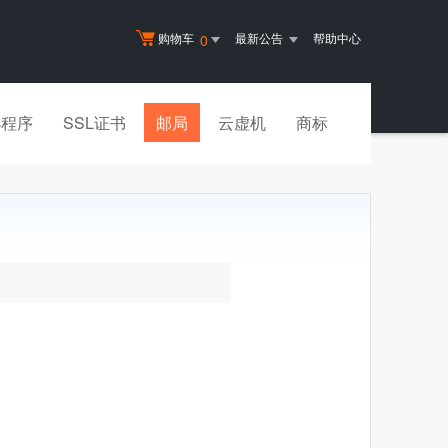
购物车
最新公告
帮助中心
0
小程序
SSL证书
邮局
云虚机
商标