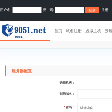
用户名:
密 码:
注册
首页
域名注册
虚拟主机
云
服务器配置
*
选择机房：
*
邮局域名：
*
密码：