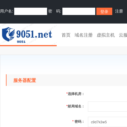
用户名:
密 码:
注册
首页
域名注册
虚拟主机
云
服务器配置
*
选择机房：
*
邮局域名：
*
密码：