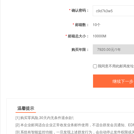
*
确认密码：
*
邮箱数：
10个
*
邮箱总大小：
10000M
购买年限：
我同意不用此邮局发垃
温馨提示
[1] 购买零风险,30天内无条件退余款!;
[2] 本企业邮局适合企业正常收发业务邮件使用，不适合群发会员通知、E
[3] 系统有智能监控功能，一旦发现上述群发行为，会自动停止发件权限或