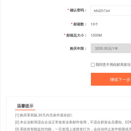
*
确认密码：
*
邮箱数：
10个
*
邮箱总大小：
1000M
购买年限：
我同意不用此邮局发垃
温馨提示
[1] 购买零风险,30天内无条件退余款!;
[2] 本企业邮局适合企业正常收发业务邮件使用，不适合群发会员通知、E
[3] 系统有智能监控功能，一旦发现上述群发行为，会自动停止发件权限或