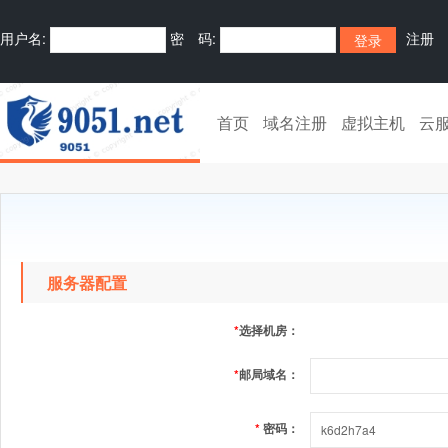
用户名:
密 码:
注册
首页
域名注册
虚拟主机
云
服务器配置
*
选择机房：
*
邮局域名：
*
密码：