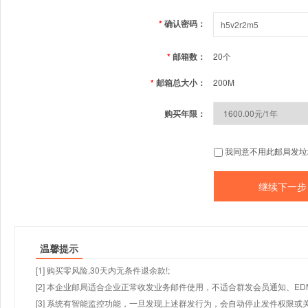
*
确认密码：
*
邮箱数：
20个
*
邮箱总大小：
200M
购买年限：
我同意不用此邮局发垃
温馨提示
[1] 购买零风险,30天内无条件退余款!;
[2] 本企业邮局适合企业正常收发业务邮件使用，不适合群发会员通知、E
[3] 系统有智能监控功能，一旦发现上述群发行为，会自动停止发件权限或