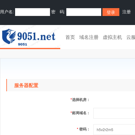
用户名:
密 码:
注册
首页
域名注册
虚拟主机
云
服务器配置
*
选择机房：
*
邮局域名：
*
密码：