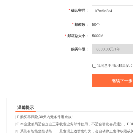
*
确认密码：
*
邮箱数：
50个
*
邮箱总大小：
5000M
购买年限：
我同意不用此邮局发垃
温馨提示
[1] 购买零风险,30天内无条件退余款!;
[2] 本企业邮局适合企业正常收发业务邮件使用，不适合群发会员通知、E
[3] 系统有智能监控功能，一旦发现上述群发行为，会自动停止发件权限或