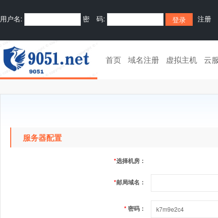
用户名:
密 码:
注册
首页
域名注册
虚拟主机
云
服务器配置
*
选择机房：
*
邮局域名：
*
密码：