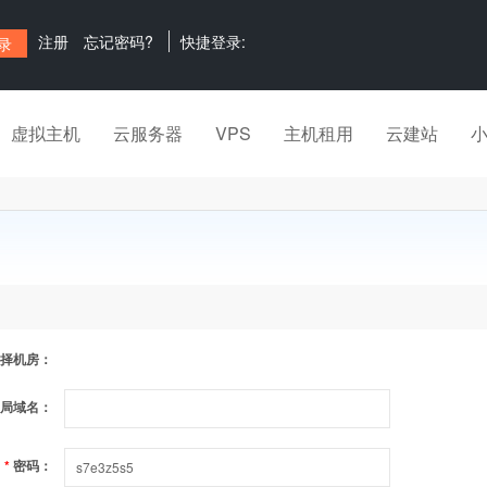
注册
忘记密码?
快捷登录:
虚拟主机
云服务器
VPS
主机租用
云建站
择机房：
局域名：
*
密码：