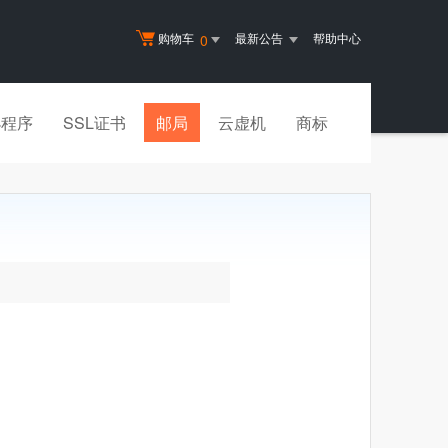
购物车
最新公告
帮助中心
0
小程序
SSL证书
邮局
云虚机
商标