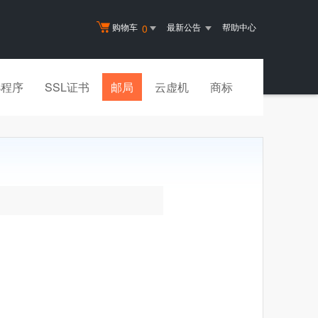
购物车
最新公告
帮助中心
0
小程序
SSL证书
邮局
云虚机
商标