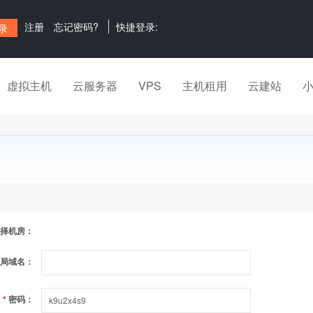
注册
忘记密码?
快捷登录:
虚拟主机
云服务器
VPS
主机租用
云建站
择机房：
局域名：
*
密码：