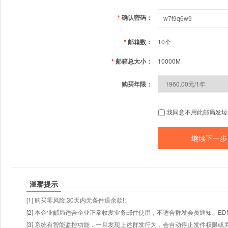
*
确认密码：
*
邮箱数：
10个
*
邮箱总大小：
10000M
购买年限：
我同意不用此邮局发垃
温馨提示
[1] 购买零风险,30天内无条件退余款!;
[2] 本企业邮局适合企业正常收发业务邮件使用，不适合群发会员通知、E
[3] 系统有智能监控功能，一旦发现上述群发行为，会自动停止发件权限或