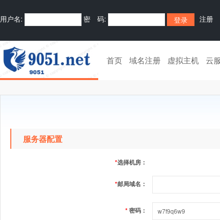
用户名:
密 码:
注册
首页
域名注册
虚拟主机
云
服务器配置
*
选择机房：
*
邮局域名：
*
密码：