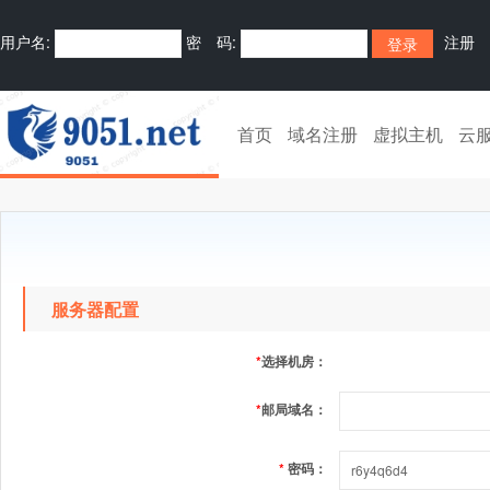
用户名:
密 码:
注册
首页
域名注册
虚拟主机
云
服务器配置
*
选择机房：
*
邮局域名：
*
密码：