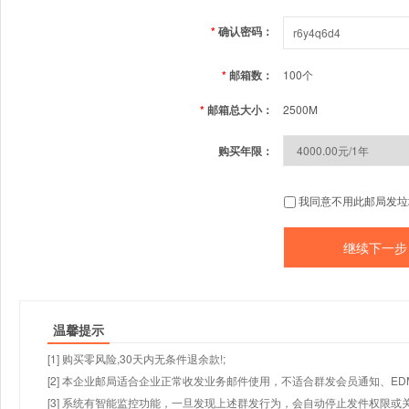
*
确认密码：
*
邮箱数：
100个
*
邮箱总大小：
2500M
购买年限：
我同意不用此邮局发垃
温馨提示
[1] 购买零风险,30天内无条件退余款!;
[2] 本企业邮局适合企业正常收发业务邮件使用，不适合群发会员通知、E
[3] 系统有智能监控功能，一旦发现上述群发行为，会自动停止发件权限或