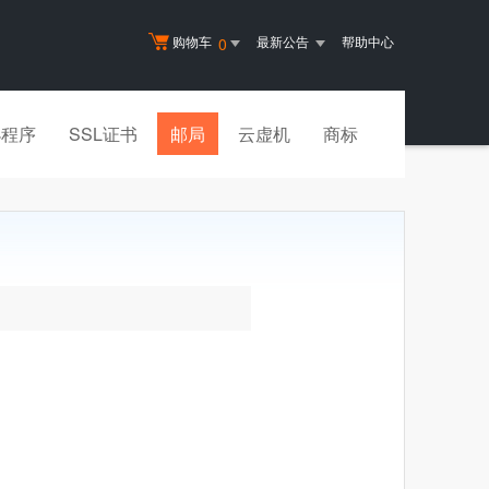
购物车
最新公告
帮助中心
0
小程序
SSL证书
邮局
云虚机
商标