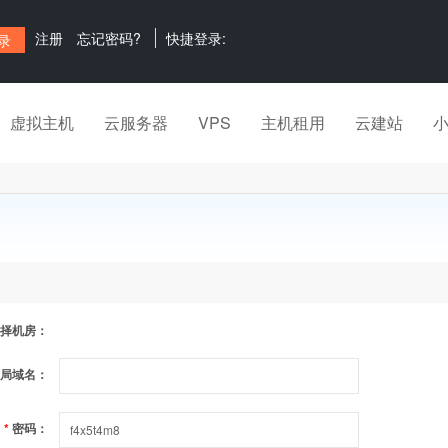
注册
忘记密码?
快捷登录:
虚拟主机
云服务器
VPS
主机租用
云建站
择机房：
局域名：
*
密码：