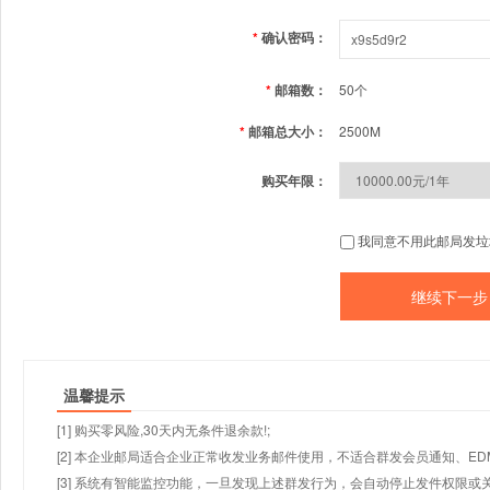
*
确认密码：
*
邮箱数：
50个
*
邮箱总大小：
2500M
购买年限：
我同意不用此邮局发垃
温馨提示
[1] 购买零风险,30天内无条件退余款!;
[2] 本企业邮局适合企业正常收发业务邮件使用，不适合群发会员通知、E
[3] 系统有智能监控功能，一旦发现上述群发行为，会自动停止发件权限或