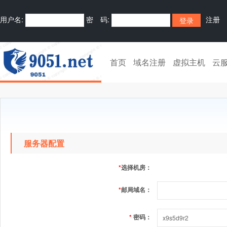
用户名:
密 码:
注册
首页
域名注册
虚拟主机
云
服务器配置
*
选择机房：
*
邮局域名：
*
密码：