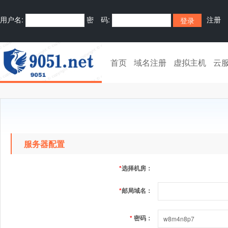
用户名:
密 码:
注册
首页
域名注册
虚拟主机
云
服务器配置
*
选择机房：
*
邮局域名：
*
密码：