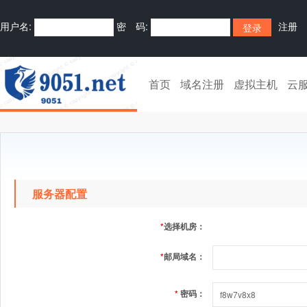
用户名:
密 码:
注册
首页
域名注册
虚拟主机
云
服务器配置
*
选择机房：
*
邮局域名：
*
密码：