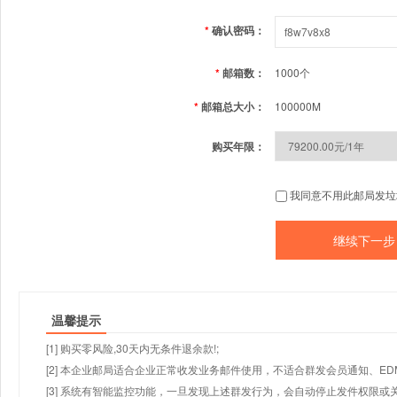
*
确认密码：
*
邮箱数：
1000个
*
邮箱总大小：
100000M
购买年限：
我同意不用此邮局发垃
温馨提示
[1] 购买零风险,30天内无条件退余款!;
[2] 本企业邮局适合企业正常收发业务邮件使用，不适合群发会员通知、E
[3] 系统有智能监控功能，一旦发现上述群发行为，会自动停止发件权限或