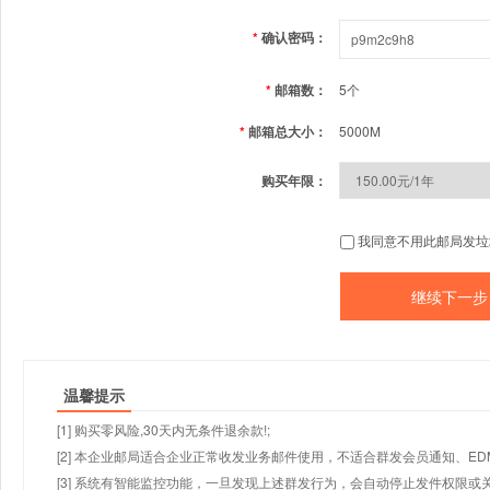
*
确认密码：
*
邮箱数：
5个
*
邮箱总大小：
5000M
购买年限：
我同意不用此邮局发垃
温馨提示
[1] 购买零风险,30天内无条件退余款!;
[2] 本企业邮局适合企业正常收发业务邮件使用，不适合群发会员通知、E
[3] 系统有智能监控功能，一旦发现上述群发行为，会自动停止发件权限或