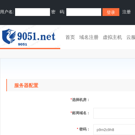
用户名:
密 码:
注册
首页
域名注册
虚拟主机
云
服务器配置
*
选择机房：
*
邮局域名：
*
密码：