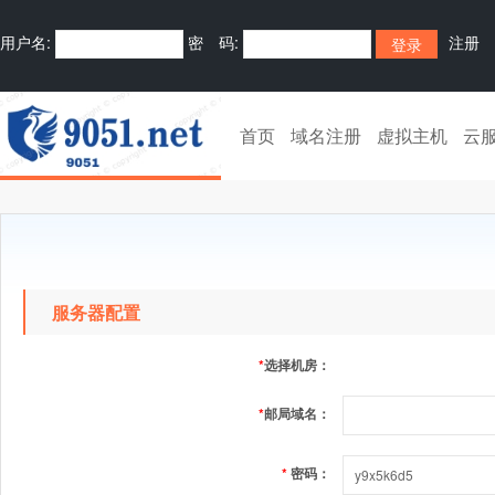
用户名:
密 码:
注册
首页
域名注册
虚拟主机
云
服务器配置
*
选择机房：
*
邮局域名：
*
密码：