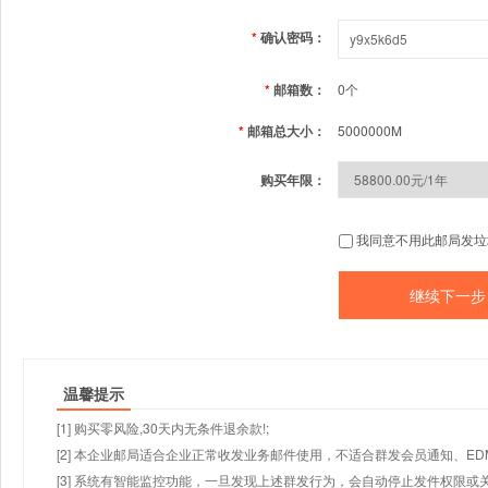
*
确认密码：
*
邮箱数：
0个
*
邮箱总大小：
5000000M
购买年限：
我同意不用此邮局发垃
温馨提示
[1] 购买零风险,30天内无条件退余款!;
[2] 本企业邮局适合企业正常收发业务邮件使用，不适合群发会员通知、E
[3] 系统有智能监控功能，一旦发现上述群发行为，会自动停止发件权限或