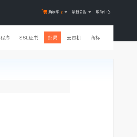
购物车
最新公告
帮助中心
0
小程序
SSL证书
邮局
云虚机
商标