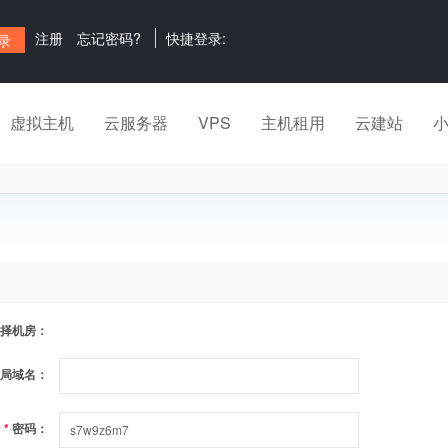
注册
忘记密码?
快捷登录:
虚拟主机
云服务器
VPS
主机租用
云建站
择机房：
局域名：
*
密码：