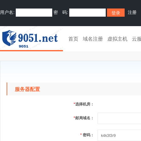
用户名:
密 码:
注册
首页
域名注册
虚拟主机
云
服务器配置
*
选择机房：
*
邮局域名：
*
密码：