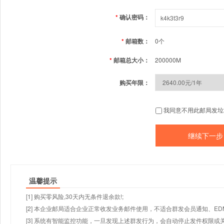
*
确认密码：
*
邮箱数：
0个
*
邮箱总大小：
200000M
购买年限：
我同意不用此邮局发垃
温馨提示
[1] 购买零风险,30天内无条件退余款!;
[2] 本企业邮局适合企业正常收发业务邮件使用，不适合群发会员通知、E
[3] 系统有智能监控功能，一旦发现上述群发行为，会自动停止发件权限或