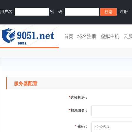
用户名:
密 码:
注册
首页
域名注册
虚拟主机
云
服务器配置
*
选择机房：
*
邮局域名：
*
密码：