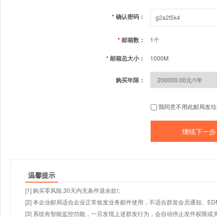
*
确认密码：
*
邮箱数：
1个
*
邮箱总大小：
1000M
购买年限：
我同意不用此邮局发垃
温馨提示
[1] 购买零风险,30天内无条件退余款!;
[2] 本企业邮局适合企业正常收发业务邮件使用，不适合群发会员通知、E
[3] 系统有智能监控功能，一旦发现上述群发行为，会自动停止发件权限或