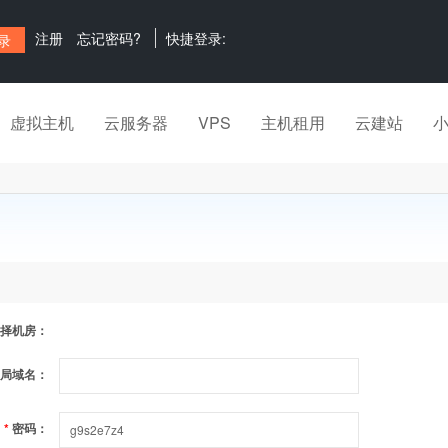
注册
忘记密码?
快捷登录:
虚拟主机
云服务器
VPS
主机租用
云建站
择机房：
局域名：
*
密码：