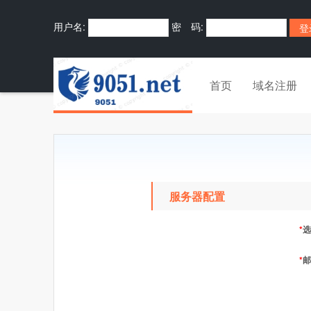
用户名:
密 码:
首页
域名注册
服务器配置
*
选
*
邮