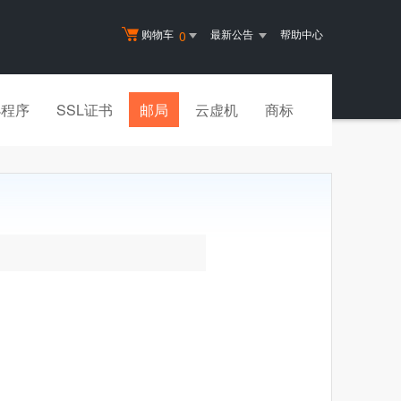
购物车
最新公告
帮助中心
0
小程序
SSL证书
邮局
云虚机
商标