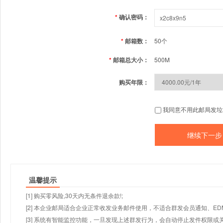
*
确认密码：
*
邮箱数：
50个
*
邮箱总大小：
500M
购买年限：
我同意不用此邮局发垃
温馨提示
[1] 购买零风险,30天内无条件退余款!;
[2] 本企业邮局适合企业正常收发业务邮件使用，不适合群发会员通知、E
[3] 系统有智能监控功能，一旦发现上述群发行为，会自动停止发件权限或