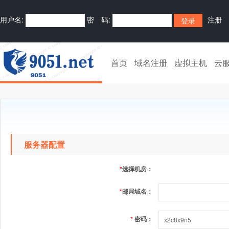
用户名:
密 码:
注册
首页
域名注册
虚拟主机
云
服务器配置
*
选择机房：
*
邮局域名：
*
密码：