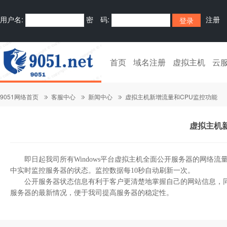
用户名:
密 码:
注册
首页
域名注册
虚拟主机
云
9051网络首页
客服中心
新闻中心
虚拟主机新增流量和CPU监控功能
虚拟主机
即日起我司所有Windows平台虚拟主机全面公开服务器的网络流量
中实时监控服务器的状态。监控数据每10秒自动刷新一次。
公开服务器状态信息有利于客户更清楚地掌握自己的网站信息，同
服务器的最新情况，便于我司提高服务器的稳定性。