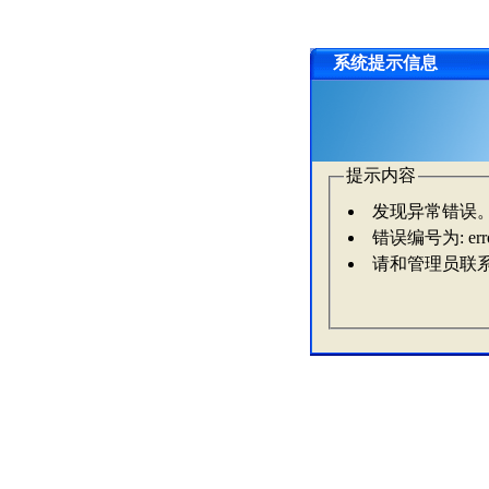
系统提示信息
提示内容
发现异常错误
错误编号为: erro
请和管理员联