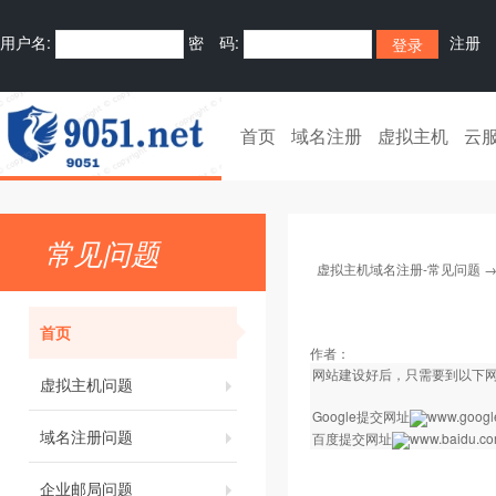
用户名:
密 码:
注册
首页
域名注册
虚拟主机
云
常见问题
虚拟主机域名注册-常见问题
首页
作者：
网站建设好后，只需要到以下
虚拟主机问题
Google提交网址
www.google
域名注册问题
百度提交网址
www.baidu.com
企业邮局问题