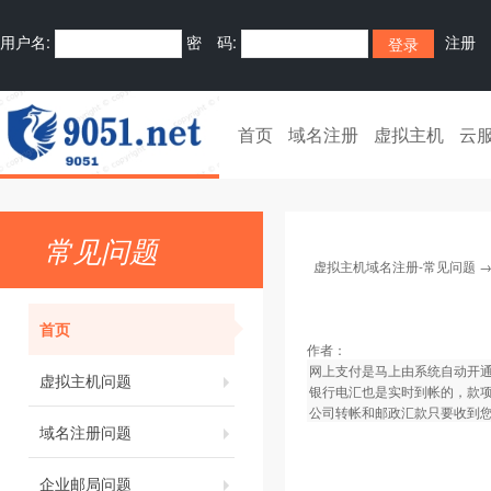
用户名:
密 码:
注册
首页
域名注册
虚拟主机
云
常见问题
虚拟主机域名注册-常见问题
首页
作者：
网上支付是马上由系统自动开
虚拟主机问题
银行电汇也是实时到帐的，款
公司转帐和邮政汇款只要收到您
域名注册问题
企业邮局问题