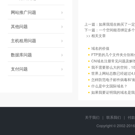
网站推广问题
上一篇：
如果我现在购买了一定
其他问题
下一篇：
一个空间能否绑定多个
>> 相关文章
主机租用问题
域名的价值
数据库问题
FTP里的几个文件夹分别有
CN域名注册常见问题及解
我不需要那么大的空间，10
支付问题
世界上网站总数已经超过4,
怎样防范电子邮件病毒和“邮
什么是中文国际域名？
如果我要证明我的域名是我
关于我们
|
联系我们
|
付款
Copyright © 2002-201