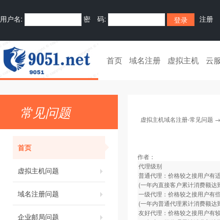
用户名:
密 码:
注册
首页
域名注册
虚拟主机
云
常见问题
虚拟主机域名注册-常见问题
首页
作者：
代理级别
虚拟主机问题
普通代理：价格较之接用户有适当
(一年内直接客户累计消费额达到
域名注册问题
一级代理：价格较之接用户有些优
(一年内普通代理累计消费额达到
友好代理：价格较之接用户有较大
企业邮局问题