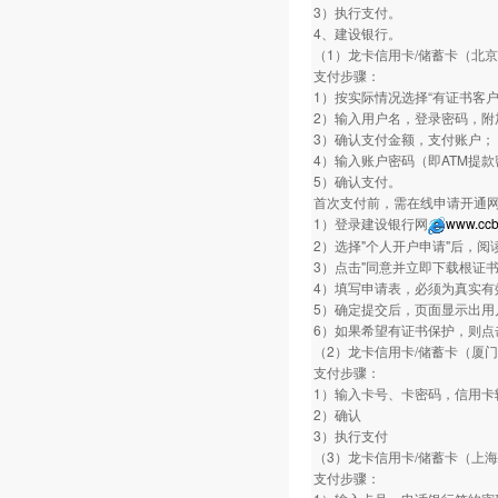
3）执行支付。
4、建设银行。
（1）龙卡信用卡/储蓄卡（北
支付步骤：
1）按实际情况选择“有证书客户
2）输入用户名，登录密码，附
3）确认支付金额，支付账户；
4）输入账户密码（即ATM提
5）确认支付。
首次支付前，需在线申请开通
1）登录建设银行网
www.ccb
2）选择"个人开户申请"后，阅
3）点击"同意并立即下载根证
4）填写申请表，必须为真实有
5）确定提交后，页面显示出用
6）如果希望有证书保护，则点
（2）龙卡信用卡/储蓄卡（厦
支付步骤：
1）输入卡号、卡密码，信用卡
2）确认
3）执行支付
（3）龙卡信用卡/储蓄卡（上
支付步骤：