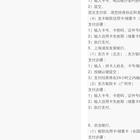
1）输入卡号、电话银行签约密
2）提交。
首次支付前，请您持身份证和
（4）龙卡银联信用卡/储蓄卡
支付步骤：
1）输入卡号、卡密码，证件号
2）输入信用卡失效期（储蓄卡
3）执行支付。
5、上海浦东发展银行。
（1）东方卡（北京），东方银
支付步骤：
1）输入：持卡人姓名、卡号/
2）按确认键提交；
3）支付结果将在24小时之内
（2）东方银联卡（广州市）
支付步骤：
1）输入卡号、卡密码，证件号
2）输入信用卡失效期（储蓄卡
3）执行支付。
6、农业银行。
（1）银联信用卡/储蓄卡（全
支付步骤：