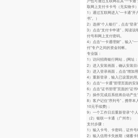
户也可通过互联网在其“一卡通”开
取网上支付卡卡号（无实物卡
1）通过互联网进入“一卡通”
书”。）
2）选择“个人银行”，点击“登录
3）点击“支付卡申请”，阅读说
付号和网上支付密码。
4）点击“一卡通理财”，输入“
付”专户之间的资金转帐。
专业版：
1）访问招商银行网站，(网址：www.
2）进入安装画面，确认安装目
3）进入登录画面，点击“增加
4）重新登录，输入已设置的用
5）点击“一卡通”管理页面的安
6）点击“证书管理”页面的“证
7）操作完成后系统将自动产生“
8）客户记住“序列号”，携带本
10元手续费)；
9）一个工作日后重新登录“个人
（2）银联一卡通（广州市）
支付步骤：
1）输入卡号、卡密码，证件号
2）输入信用卡失效期（储蓄卡