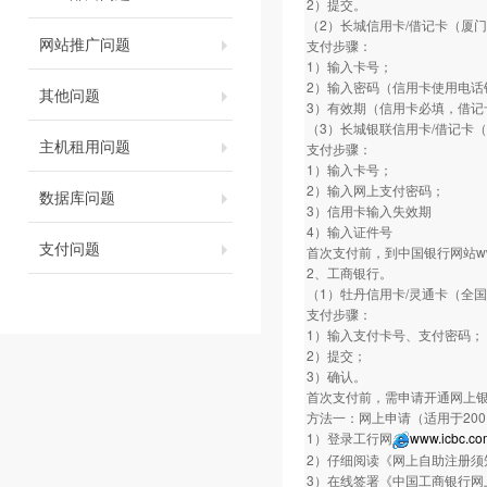
2）提交。
（2）长城信用卡/借记卡（厦
网站推广问题
支付步骤：
1）输入卡号；
2）输入密码（信用卡使用电话银
其他问题
3）有效期（信用卡必填，借记
（3）长城银联信用卡/借记卡
主机租用问题
支付步骤：
1）输入卡号；
2）输入网上支付密码；
数据库问题
3）信用卡输入失效期
4）输入证件号
支付问题
首次支付前，到中国银行网站www.
2、工商银行。
（1）牡丹信用卡/灵通卡（全
支付步骤：
1）输入支付卡号、支付密码；
2）提交；
3）确认。
首次支付前，需申请开通网上
方法一：网上申请（适用于20
1）登录工行网
www.icbc.co
2）仔细阅读《网上自助注册须
3）在线签署《中国工商银行网