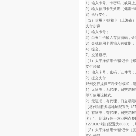
1）输入卡号、卡密码（或网上
2）输入信用卡失效期（储蓄卡
3）执行支付。
（2）信用卡/储蓄卡（上海市）
支付步骤：
1）输入卡号；
2）白玉兰卡输入存折密码，金
3）金穗信用卡需输入有效期；
4）提交。
7、交通银行。
（1）太平洋信用卡/借记卡（
支付步骤：
1）输入卡号，密码，证件号；
2）提交支付
郑州交行提供三种支付模式，
1）无证书，无代理，日交易限
即可使用该模式。
2）无证书，有代理，日交易限
（将代理服务器地址配置为 127.
3）有证书，有代理，日交易限
卡）"， 到该行任一营业网点
127.0.0.1端口配置为808
（2）太平洋信用卡/借记卡（
支付步骤：