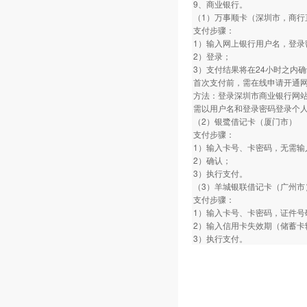
9、商业银行。
（1）万事顺卡（深圳市，商行
支付步骤：
1）输入网上银行用户名，登录
2）登录；
3）支付结果将在24小时之内
首次支付前，需在线申请开通
方法：登录深圳市商业银行网
需以用户名和登录密码登录个
（2）银鹭借记卡（厦门市）
支付步骤：
1）输入卡号、卡密码，无需输
2）确认；
3）执行支付。
（3）羊城银联借记卡（广州市
支付步骤：
1）输入卡号、卡密码，证件号
2）输入信用卡失效期（储蓄卡
3）执行支付。