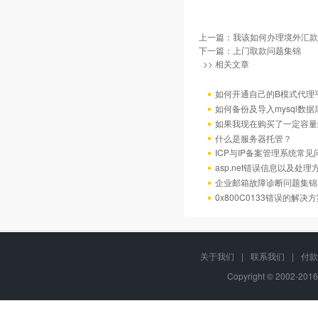
上一篇：
我该如何办理境外汇款
下一篇：
上门取款问题集锦
>> 相关文章
如何开通自己的B模式代理
如何备份及导入mysql数据
如果我现在购买了一定容量
什么是服务器托管？
ICP与IP备案管理系统常
asp.net错误信息以及处理
企业邮箱故障诊断问题集锦
0x800C0133错误的解决
关于我们
|
联系我们
|
付款
Copyright © 2002-201