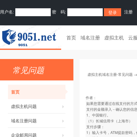
用户名:
密 码:
注册
首页
域名注册
虚拟主机
云
常见问题
虚拟主机域名注册-常见问题
首页
作者：
如果您需要通过在线支付的方式
虚拟主机问题
支付的金额录入－确认您的信
1、中国银行。
域名注册问题
（1）长城信用卡（上海市）
支付步骤：
1）输入卡号，ATM提款密码
企业邮局问题