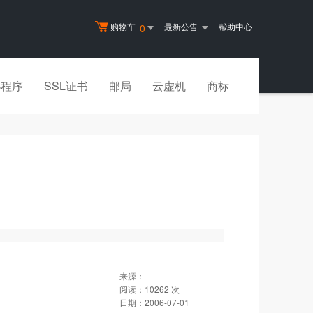
购物车
最新公告
帮助中心
0
小程序
SSL证书
邮局
云虚机
商标
来源：
阅读：
10262
次
日期：
2006-07-01