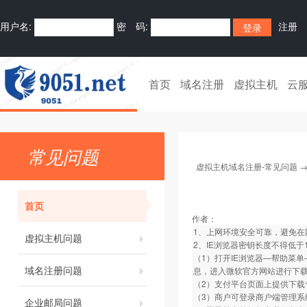
用户名:
密 码:
注册
首页
域名注册
虚拟主机
云
常见问题
虚拟主机域名注册-常见问题
首页
作者：
1、上网环境安全可靠，避免在
虚拟主机问题
2、IE浏览器密钥长度不得低
（1）打开IE浏览器—帮助菜单—关
域名注册问题
息，进入微软官方网站进行下
（2）支付平台页面上提供下载
（3）商户可登录商户端管理系
企业邮局问题