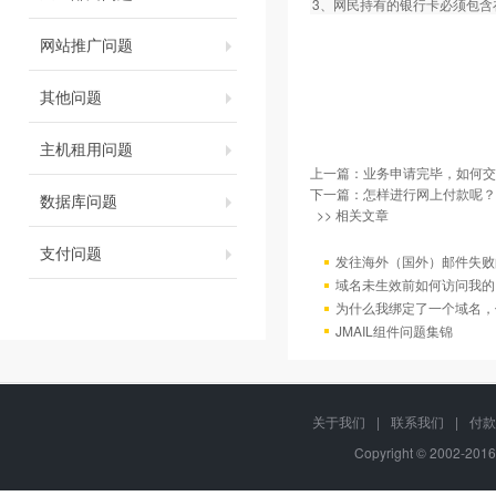
3、网民持有的银行卡必须包
网站推广问题
其他问题
主机租用问题
上一篇：
业务申请完毕，如何交
下一篇：
怎样进行网上付款呢？
数据库问题
>> 相关文章
支付问题
发往海外（国外）邮件失败
域名未生效前如何访问我的
为什么我绑定了一个域名，
JMAIL组件问题集锦
关于我们
|
联系我们
|
付款
Copyright © 2002-201