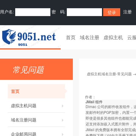
用户名:
密 码:
注册
首页
域名注册
虚拟主机
云
常见问题
虚拟主机域名注册-常见问题
首页
作者：
JMail 组件
虚拟主机问题
Dimac 公司的邮件收发组
发邮件时的PGP加密，内置一
即使是很多其他组件也都能完成
域名注册问题
还支持添加嵌入式图片附件，并
JMail 的免费版本拥有全
企业邮局问题
免费版下载
|
V4中文手册下载(P