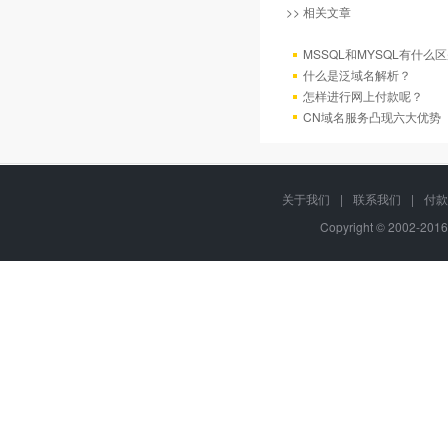
>> 相关文章
MSSQL和MYSQL有什么区
什么是泛域名解析？
怎样进行网上付款呢？
CN域名服务凸现六大优势
关于我们
|
联系我们
|
付款
Copyright © 2002-201