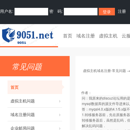
用户名:
密 码:
注册
首页
域名注册
虚拟主机
云
常见问题
虚拟主机域名注册-常见问题
首页
作者：
问：我原来的discuz论坛用的是p
虚拟主机问题
mysql数据库的源文件导进来
答：myqsl4.0.x版的4.1
域名注册问题
1.转移服务器前，先在原服务
转移服务器后，虽然是乱码，但仍
解决乱码问题．
企业邮局问题