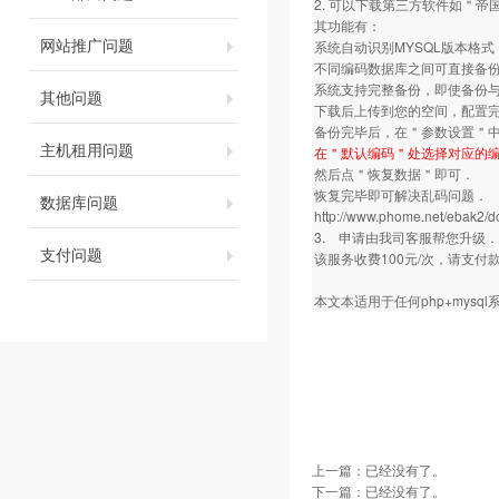
2. 可以下载第三方软件如＂
其功能有：
网站推广问题
系统自动识别MYSQL版本格
不同编码数据库之间可直接备
系统支持完整备份，即使备份
其他问题
下载后上传到您的空间，配置完
备份完毕后，在＂参数设置＂中
主机租用问题
在＂默认编码＂处选择对应的编
然后点＂恢复数据＂即可．
恢复完毕即可解决乱码问题．
数据库问题
http://www.phome.net/ebak2/d
3. 申请由我司客服帮您升级．
支付问题
该服务收费100元/次，请支
本文本适用于任何php+mysq
上一篇：已经没有了。
下一篇：已经没有了。