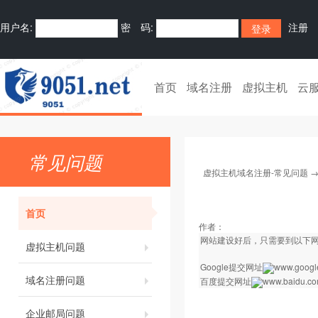
用户名:
密 码:
注册
首页
域名注册
虚拟主机
云
常见问题
虚拟主机域名注册-常见问题
首页
作者：
网站建设好后，只需要到以下
虚拟主机问题
Google提交网址
www.google
域名注册问题
百度提交网址
www.baidu.com
企业邮局问题