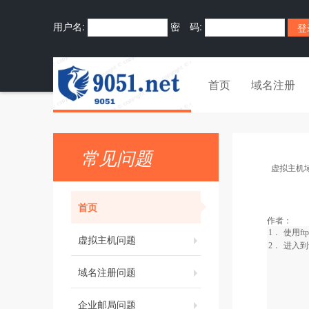
用户名:
密 码:
首页
域名注册
常见问题
虚拟主机
首页
作者：
1．
使用
ftp
虚拟主机问题
2．
进入到
域名注册问题
企业邮局问题