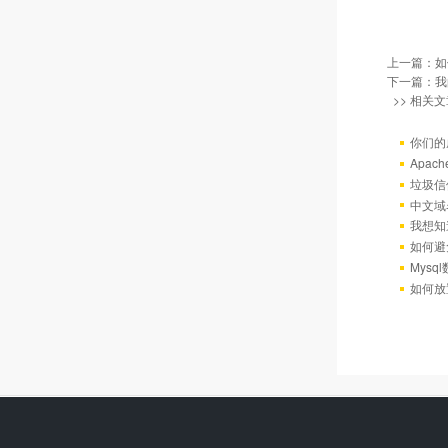
上一篇：
如
下一篇：
我
>> 相关文
你们的
Apac
垃圾信
中文域
我想知
如何避
Mys
如何放