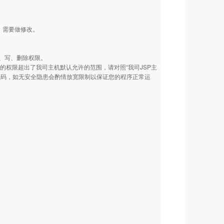
行。需要做修改。
、写、删除权限。
需要的权限超出了我司主机默认允许的范围，请对照“我司JSP主
代码，如无安全隐患会酌情放宽限制以保证您的程序正常运