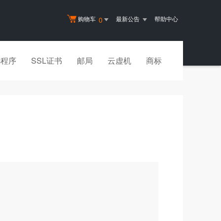
购物车
最新公告
帮助中心
0
小程序
SSL证书
邮局
云虚机
商标