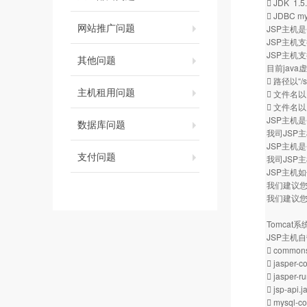
 JDK 1.5
 JDBC mys
网站推广问题
JSP主机是
JSP主机支
JSP主机
其他问题
目前jav
 路径以“/s
主机租用问题
 文件名以.
 文件名以
JSP主机是
数据库问题
我司JSP主机
JSP主机是
支付问题
我司JSP主
JSP主机
我们建议您
我们建议
Tomcat
JSP主机
 commons-
 jasper-co
 jasper-ru
 jsp-api.j
 mysql-co