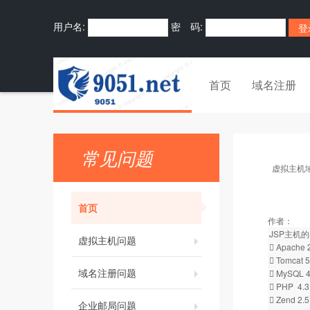
用户名:
密 码:
首页
域名注册
常见问题
虚拟主机
首页
作者：
JSP主机
虚拟主机问题
 Apache 
 Tomcat 5
域名注册问题
 MySQL 4
 PHP 4.3
 Zend 2.5
企业邮局问题