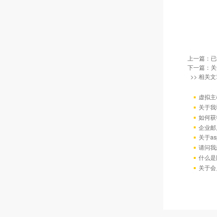
上一篇：已
下一篇：
关
>> 相关文
虚拟主
关于我
如何获
企业邮
关于as
请问我
什么是
关于会