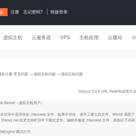
注册
忘记密码?
快捷登录:
虚拟主机
云服务器
VPS
主机租用
云建站
域名注册-常见问题
→
虚拟主机问题
→ 虚拟主机问题
Discuz! 5.0.0 URL Rewrite设置方
Web Server（虚拟主机用户）
目录中是否存在 .htaccess 文件，如果不存在，请手工建立此文件。Win32 系统下
Discuz.net 技术支持栏目中下载此文件。编辑并修改 .htaccess 文件，添加以下内容
iteEngine 模式打开