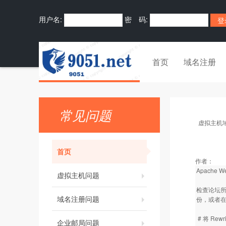
用户名:
密 码:
首页
域名注册
常见问题
虚拟主机
首页
作者：
Apache 
虚拟主机问题
检查论坛所在
域名注册问题
份，或者在 
# 将 Rewr
企业邮局问题