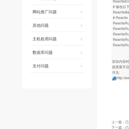
RewriteEn
# 修改以下
网站推广问题
RewriteBa
# Rewr
RewriteRul
其他问题
RewriteRul
RewriteRul
主机租用问题
RewriteRul
RewriteRu
数据库问题
添加内容时
支付问题
据需要开启
详见:
http://
上一篇：已
下一篇：已