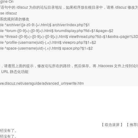
gine On
语句中的 /discuz 为你的论坛目录地址，如果程序放在根目录中，请将 /discuz 修改为 
se /discuz
ite 系统规则请勿修改
e ^archiver/([a-z0-9\-]+\.html)$ archiver/index.php?$1
e ^forum-([0-9]+)-([0-9]+)\.html$ forumdisplay.php?fid=$1&page=$2
e ^thread-([0-9]+)-([0-9]+)-([0-9]+)\.html$ viewthread.php?tid=$1&extra=page\
e ^profile-(username|uid)-(.+)\.html$ viewpro.php?$1=$2
le ^space-(username|uid)-(.+)\.html$ space.php?$1=$2
，请遵照上面的提示，修改论坛所在的路径，然后保存。将 .htaccess 文件上传
 URL 静态化功能
www.discuz.net/usersguide/advanced_urlrewrite.htm
【 双击滚屏 】 【
推荐
经没有了。
经没有了。