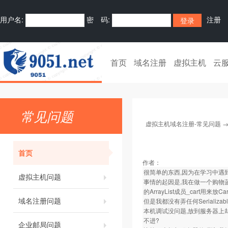
用户名:
密 码:
注册
首页
域名注册
虚拟主机
云
常见问题
虚拟主机域名注册-常见问题
首页
作者：
很简单的东西,因为在学习中遇到
虚拟主机问题
事情的起因是,我在做一个购物蓝时,
的ArrayList成员_cart用来放Ca
域名注册问题
但是我都没有弄任何Serializabl
本机调试没问题,放到服务器上却
不进?
企业邮局问题