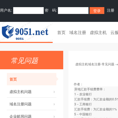
用户名:
密 码:
注册
首页
域名注册
虚拟主机
云
常见问题
虚拟主机域名注册-常见问题
首页
作者：
异地汇款手续费费率：
虚拟主机问题
1－农业银行
汇款手续费：为汇款金额的0.5
域名注册问题
3－工商银行
汇款手续费：为汇款金额的1%
5－中国银行
企业邮局问题