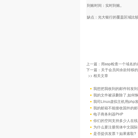
到账时间：实时到账。
缺点：光大银行的覆盖区域比
上一篇：
用asp检查一个域名
下一篇：
关于会员间余款转移的
>> 相关文章
我想把我收到的邮件转发到我
我的文件被误删除了,如何
我司Linux虚拟主机用ph
我的邮箱不能接收国外的邮
电子商务利器PHP
你们的空间支持多少人在线
为什么要注册简体中文国际
是否提供发票？如果索取?