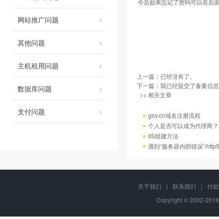
今后如果忘记了密码可以在后
网站推广问题
其他问题
主机租用问题
上一篇：已经没有了。
下一篇：
我已经提交了备案信息
数据库问题
>> 相关文章
支付问题
gov.cn域名注册流程
个人是否可以成为代理商？
IIS组建方法
遇到“服务器内部错误”/http
关于我们
|
联系我们
|
付款
Copyright © 2002-201