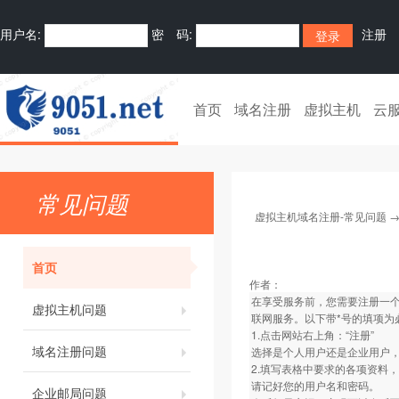
用户名:
密 码:
注册
首页
域名注册
虚拟主机
云
常见问题
虚拟主机域名注册-常见问题
首页
作者：
在享受服务前，您需要注册一个
虚拟主机问题
联网服务。以下带*号的填项为
1.点击网站右上角：“注册”
域名注册问题
选择是个人用户还是企业用户
2.填写表格中要求的各项资料
请记好您的用户名和密码。
企业邮局问题